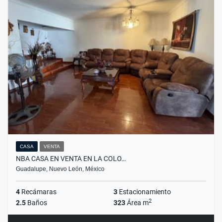
CASA
VENTA
NBA CASA EN VENTA EN LA COLO…
Guadalupe, Nuevo León, México
4
Recámaras
3
Estacionamiento
2
2.5
Baños
323
Área m