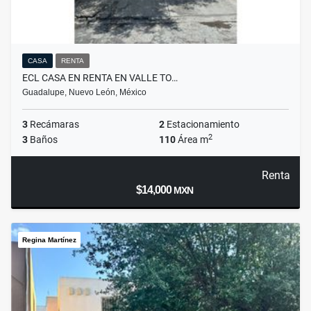
CASA
RENTA
ECL CASA EN RENTA EN VALLE TO…
Guadalupe, Nuevo León, México
3
Recámaras
2
Estacionamiento
2
3
Baños
110
Área m
Renta
$14,000
MXN
Regina Martínez