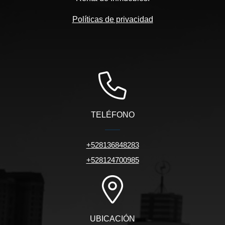
Políticas de privacidad
TELÉFONO
+528136848283
+528124700985
UBICACIÓN