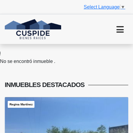
Select Language
▼
No se encontró inmueble .
INMUEBLES
DESTACADOS
Regina Martínez