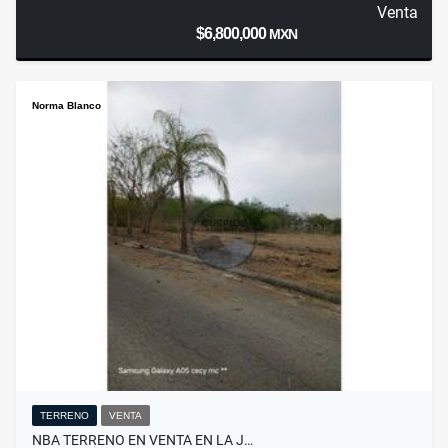
Venta
$6,800,000
MXN
Norma Blanco
TERRENO
VENTA
NBA TERRENO EN VENTA EN LA J…