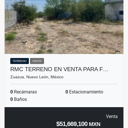
TERRENO
VENTA
RMC TERRENO EN VENTA PARA F…
Zuazua, Nuevo León, México
0
Recámaras
0
Estacionamiento
0
Baños
Venta
$51,669,100
MXN