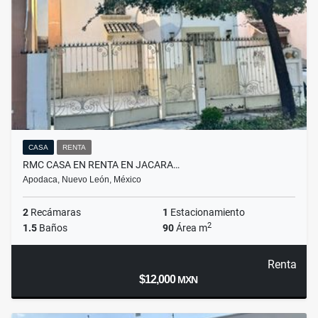
CASA
RENTA
RMC CASA EN RENTA EN JACARA…
Apodaca, Nuevo León, México
2
Recámaras
1
Estacionamiento
2
1.5
Baños
90
Área m
Renta
$12,000
MXN