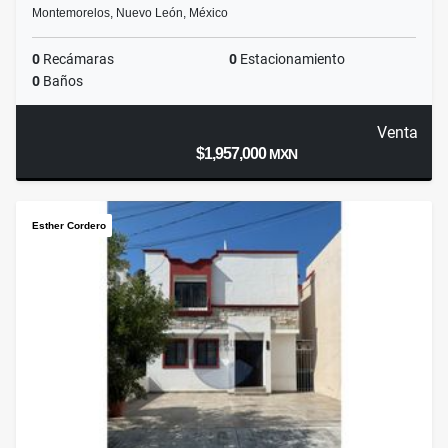
Montemorelos, Nuevo León, México
0
Recámaras
0
Estacionamiento
0
Baños
Venta
$1,957,000
MXN
Esther Cordero