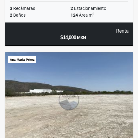
3
Recámaras
2
Estacionamiento
2
2
Baños
124
Área m
Renta
$14,000
MXN
Ana María Pérez