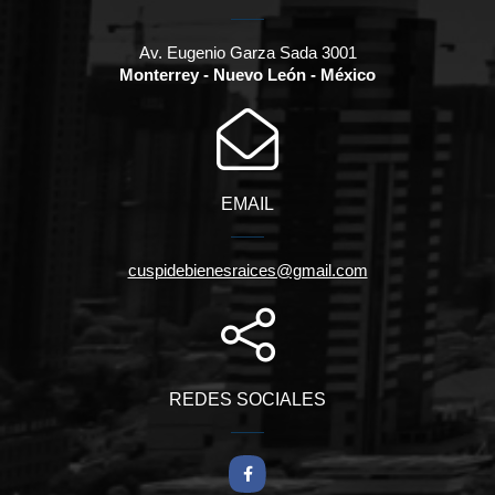
Av. Eugenio Garza Sada 3001
Monterrey - Nuevo León - México
EMAIL
cuspidebienesraices@gmail.com
REDES SOCIALES
Facebook