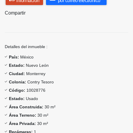
información
por correo electrónico
Compartir
Detalles del inmueble :
País:
México
Estado:
Nuevo León
Ciudad:
Monterrey
Colonia:
Contry Tesoro
Código:
10028776
Estado:
Usado
Área Construida:
30 m²
Área Terreno:
30 m²
Área Privada:
30 m²
Recámaras:
1