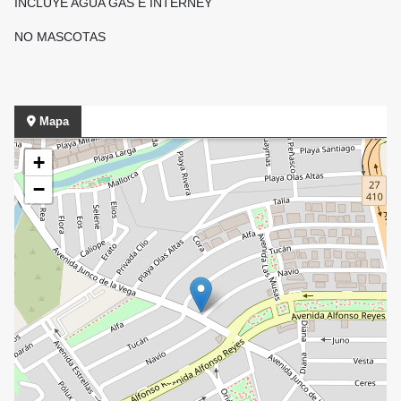
INCLUYE AGUA GAS E INTERNEY
NO MASCOTAS
Mapa
+
−