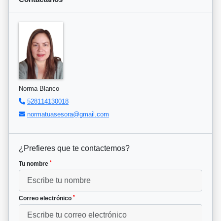
Norma Blanco
528114130018
normatuasesora@gmail.com
¿Prefieres que te contactemos?
*
Tu nombre
*
Correo electrónico