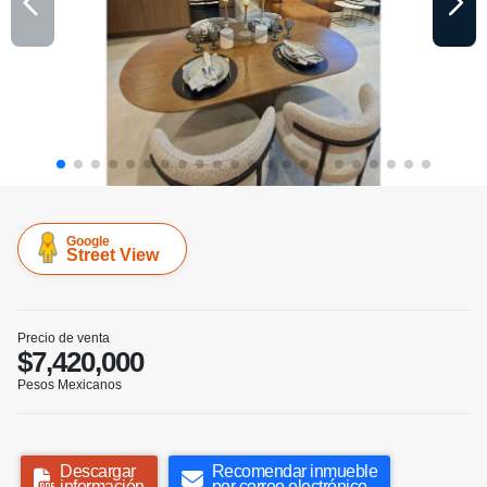
Google
Street View
Precio de venta
$7,420,000
Pesos Mexicanos
Descargar
Recomendar inmueble
información
por correo electrónico