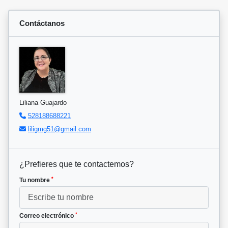
Contáctanos
Liliana Guajardo
528188688221
liligmg51@gmail.com
¿Prefieres que te contactemos?
*
Tu nombre
*
Correo electrónico