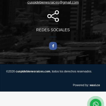
cuspidebienesraices@gmail.com
REDES SOCIALES
Facebook
©2026
cuspidebienesraices.com
, todos los derechos reservados.
wasi.co
Powered by: