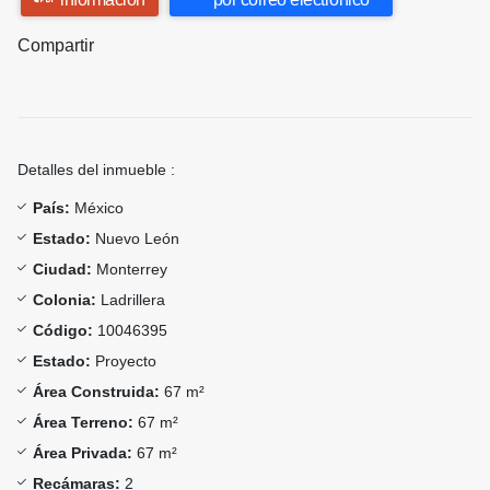
Compartir
Detalles del inmueble :
País:
México
Estado:
Nuevo León
Ciudad:
Monterrey
Colonia:
Ladrillera
Código:
10046395
Estado:
Proyecto
Área Construida:
67 m²
Área Terreno:
67 m²
Área Privada:
67 m²
Recámaras:
2