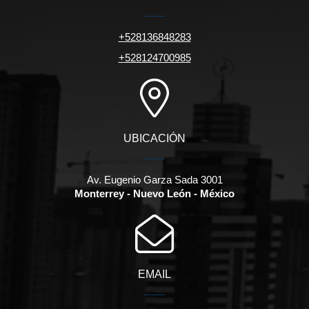
+528136848283
+528124700985
UBICACIÓN
Av. Eugenio Garza Sada 3001
Monterrey - Nuevo León - México
EMAIL