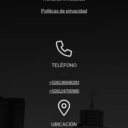
Políticas de privacidad
TELÉFONO
+528136848283
+528124700985
UBICACIÓN