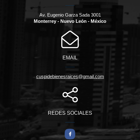
Av. Eugenio Garza Sada 3001
Monterrey - Nuevo León - México
EMAIL
cuspidebienesraices@gmail.com
REDES SOCIALES
Facebook