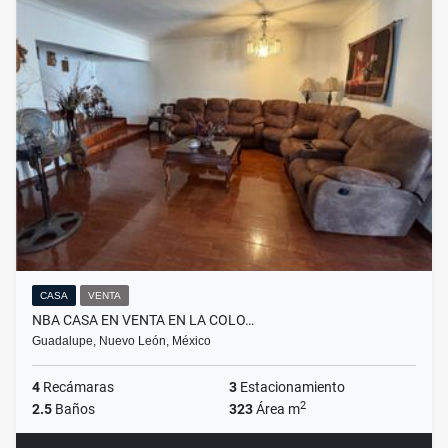
CASA
VENTA
NBA CASA EN VENTA EN LA COLO…
Guadalupe, Nuevo León, México
4
Recámaras
3
Estacionamiento
2
2.5
Baños
323
Área m