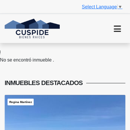
Select Language
▼
No se encontró inmueble .
INMUEBLES
DESTACADOS
Regina Martínez