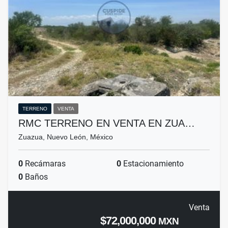
TERRENO
VENTA
RMC TERRENO EN VENTA EN ZUA…
Zuazua, Nuevo León, México
0
Recámaras
0
Estacionamiento
0
Baños
Venta
$72,000,000
MXN