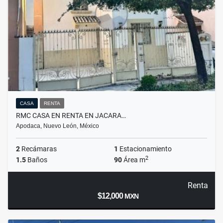
CASA
RENTA
RMC CASA EN RENTA EN JACARA…
Apodaca, Nuevo León, México
2
Recámaras
1
Estacionamiento
2
1.5
Baños
90
Área m
Renta
$12,000
MXN