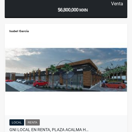
Venta
$6,800,000
MXN
Isabel García
LOCAL
RENTA
GNI LOCAL EN RENTA, PLAZA ACALMA H…