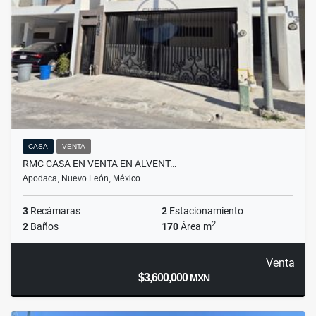
CASA
VENTA
RMC CASA EN VENTA EN ALVENT…
Apodaca, Nuevo León, México
3
Recámaras
2
Estacionamiento
2
2
Baños
170
Área m
Venta
$3,600,000
MXN