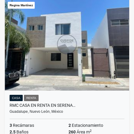
Regina Martínez
CASA
RENTA
RMC CASA EN RENTA EN SERENA…
Guadalupe, Nuevo León, México
3
Recámaras
2
Estacionamiento
2
2.5
Baños
260
Área m