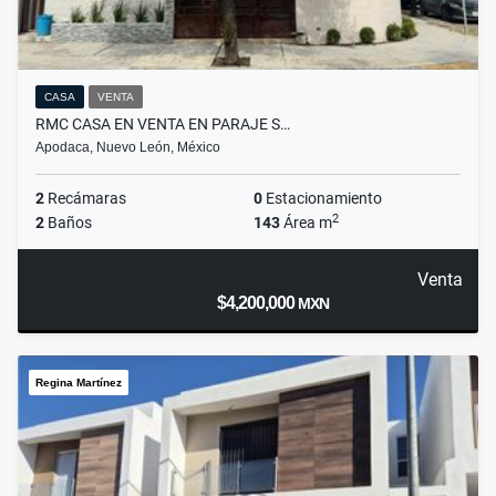
CASA
VENTA
RMC CASA EN VENTA EN PARAJE S…
Apodaca, Nuevo León, México
2
Recámaras
0
Estacionamiento
2
2
Baños
143
Área m
Venta
$4,200,000
MXN
Regina Martínez