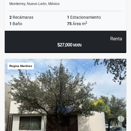
Monterrey, Nuevo León, México
2
Recámaras
1
Estacionamiento
2
1
Baño
75
Área m
Renta
$27,000
MXN
Regina Martínez