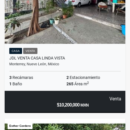
CASA
VENTA
JDL VENTA CASA LINDA VISTA
Monterrey, Nuevo León, México
3
Recámaras
2
Estacionamiento
2
1
Baño
265
Área m
Venta
$10,200,000
MXN
Esther Cordero