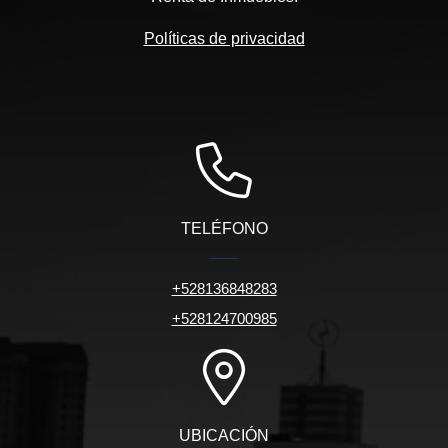
Políticas de privacidad
TELÉFONO
+528136848283
+528124700985
UBICACIÓN