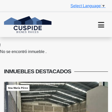
Select Language
▼
No se encontró inmueble .
INMUEBLES
DESTACADOS
Ana María Pérez