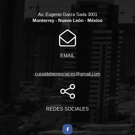
Av. Eugenio Garza Sada 3001
Monterrey - Nuevo León - México
EMAIL
cuspidebienesraices@gmail.com
REDES SOCIALES
Facebook