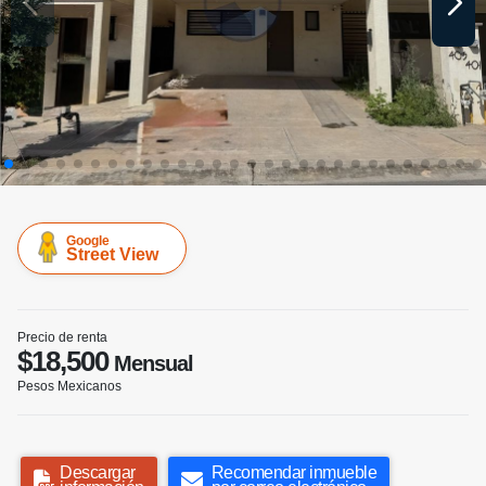
Google
Street View
Precio de renta
$18,500
Mensual
Pesos Mexicanos
Descargar
Recomendar inmueble