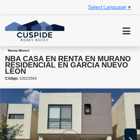
Select Language
▼
Norma Blanco
NBA CASA EN RENTA EN MURANO
RESIDENCIAL EN GARCIA NUEVO
LEON
Código.
10023564