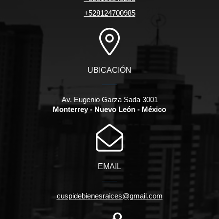
+528124700985
UBICACIÓN
Av. Eugenio Garza Sada 3001
Monterrey - Nuevo León - México
EMAIL
cuspidebienesraices@gmail.com