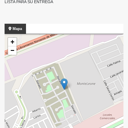
LISTA PARA SU ENTREGA
Mapa
+
−