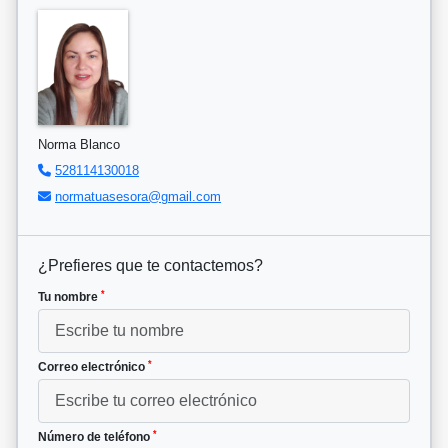
Norma Blanco
528114130018
normatuasesora@gmail.com
¿Prefieres que te contactemos?
*
Tu nombre
*
Correo electrónico
*
Número de teléfono