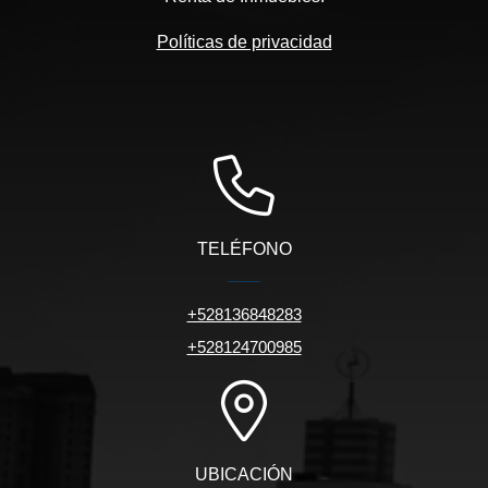
Políticas de privacidad
TELÉFONO
+528136848283
+528124700985
UBICACIÓN