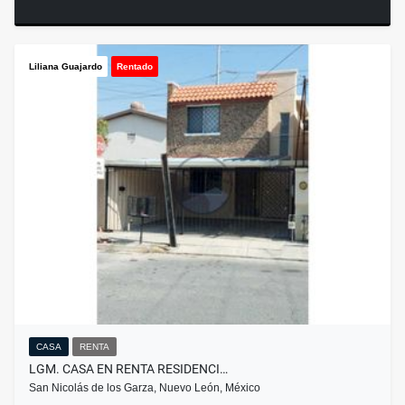
Liliana Guajardo
Rentado
CASA
RENTA
LGM. CASA EN RENTA RESIDENCI…
San Nicolás de los Garza, Nuevo León, México