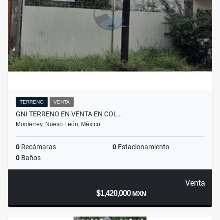
TERRENO
VENTA
GNI TERRENO EN VENTA EN COL…
Monterrey, Nuevo León, México
0
Recámaras
0
Estacionamiento
0
Baños
Venta
$1,420,000
MXN