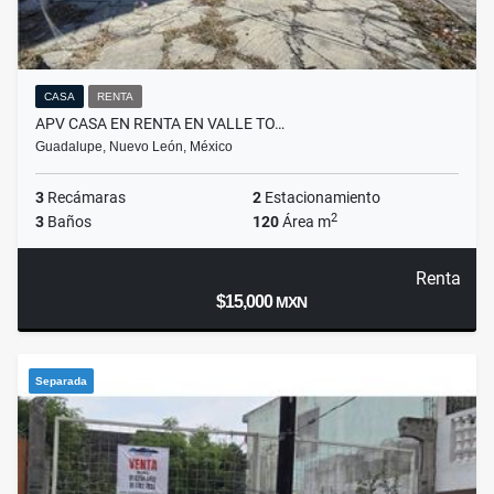
CASA
RENTA
APV CASA EN RENTA EN VALLE TO…
Guadalupe, Nuevo León, México
3
Recámaras
2
Estacionamiento
2
3
Baños
120
Área m
Renta
$15,000
MXN
Separada