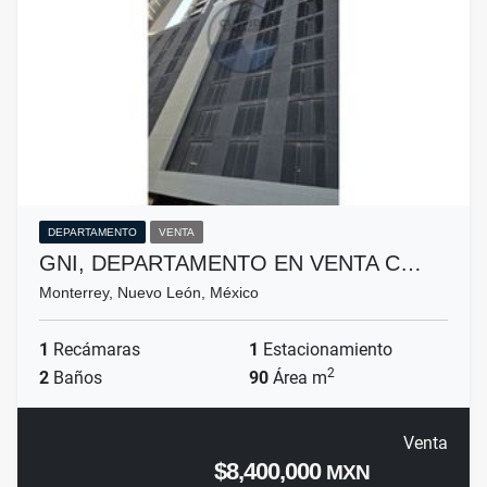
DEPARTAMENTO
VENTA
GNI, DEPARTAMENTO EN VENTA C…
Monterrey, Nuevo León, México
1
Recámaras
1
Estacionamiento
2
2
Baños
90
Área m
Venta
$8,400,000
MXN