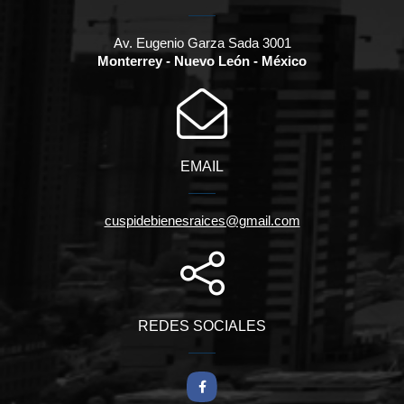
Av. Eugenio Garza Sada 3001
Monterrey - Nuevo León - México
EMAIL
cuspidebienesraices@gmail.com
REDES SOCIALES
Facebook