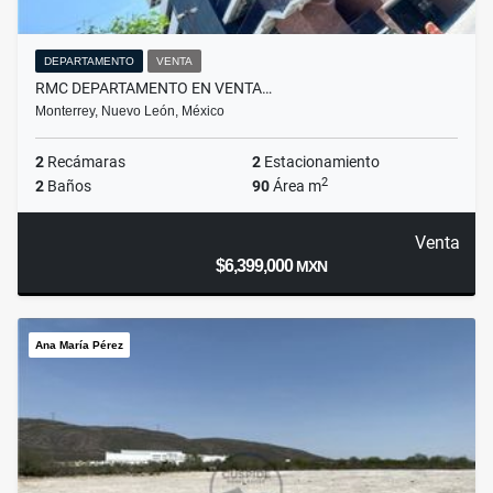
DEPARTAMENTO
VENTA
RMC DEPARTAMENTO EN VENTA…
Monterrey, Nuevo León, México
2
Recámaras
2
Estacionamiento
2
2
Baños
90
Área m
Venta
$6,399,000
MXN
Ana María Pérez