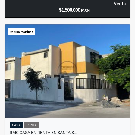
Venta
$1,500,000
MXN
Regina Martínez
CASA
RENTA
RMC CASA EN RENTA EN SANTA S…