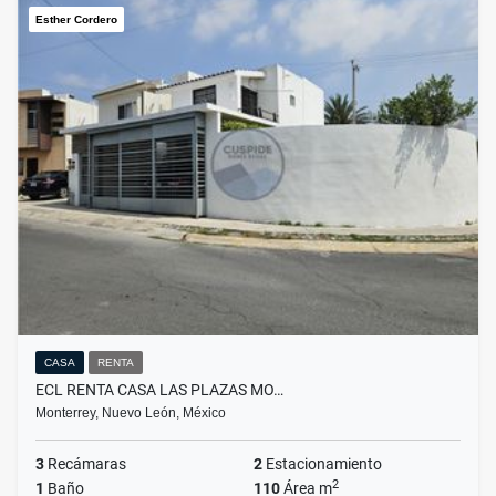
Esther Cordero
CASA
RENTA
ECL RENTA CASA LAS PLAZAS MO…
Monterrey, Nuevo León, México
3
Recámaras
2
Estacionamiento
2
1
Baño
110
Área m