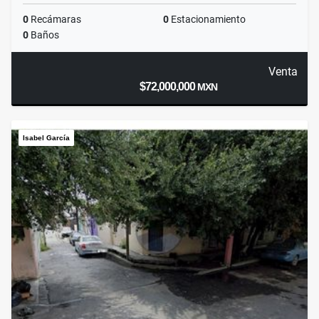
0
Recámaras
0
Estacionamiento
0
Baños
Venta
$72,000,000
MXN
Isabel García