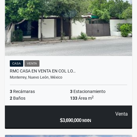
CASA
VENTA
RMC CASA EN VENTA EN COL LO…
Monterrey, Nuevo León, México
3
Recámaras
3
Estacionamiento
2
2
Baños
133
Área m
Venta
$3,690,000
MXN