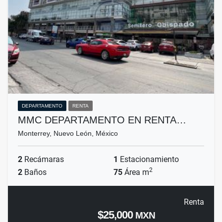
DEPARTAMENTO
RENTA
MMC DEPARTAMENTO EN RENTA…
Monterrey, Nuevo León, México
2
Recámaras
1
Estacionamiento
2
2
Baños
75
Área m
Renta
$25,000
MXN