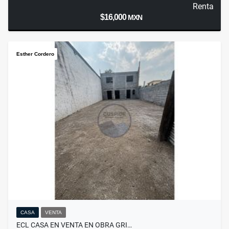
Renta
$16,000
MXN
Esther Cordero
CASA
VENTA
ECL CASA EN VENTA EN OBRA GRI…