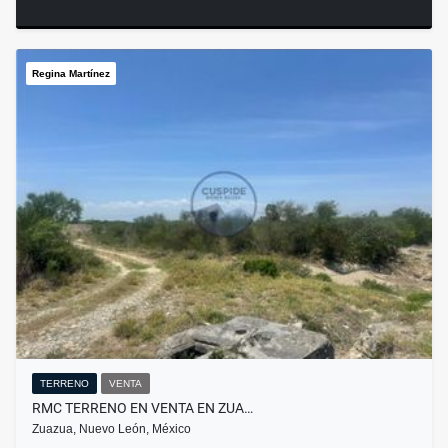
Regina Martínez
TERRENO
VENTA
RMC TERRENO EN VENTA EN ZUA…
Zuazua, Nuevo León, México