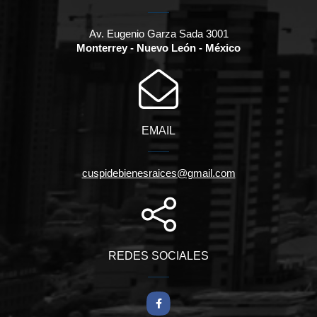
Av. Eugenio Garza Sada 3001
Monterrey - Nuevo León - México
EMAIL
cuspidebienesraices@gmail.com
REDES SOCIALES
Facebook