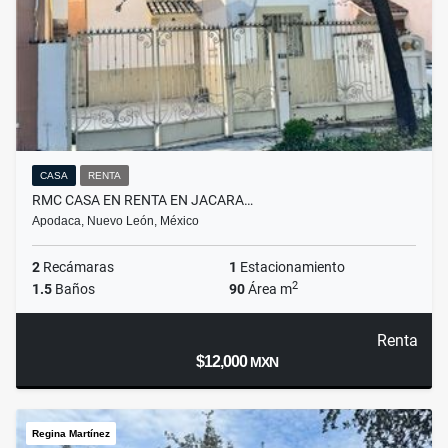
CASA
RENTA
RMC CASA EN RENTA EN JACARA…
Apodaca, Nuevo León, México
2
Recámaras
1
Estacionamiento
2
1.5
Baños
90
Área m
Renta
$12,000
MXN
Regina Martínez