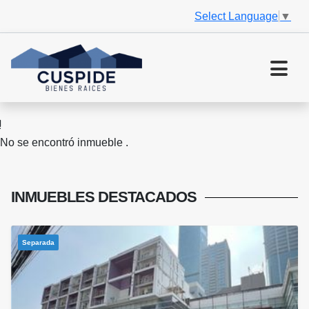
Select Language
▼
No se encontró inmueble .
INMUEBLES
DESTACADOS
Separada