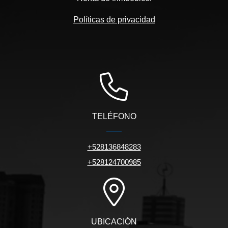
Políticas de privacidad
TELÉFONO
+528136848283
+528124700985
UBICACIÓN