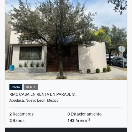
CASA
RENTA
RMC CASA EN RENTA EN PARAJE S…
Apodaca, Nuevo León, México
2
Recámaras
0
Estacionamiento
2
2
Baños
143
Área m