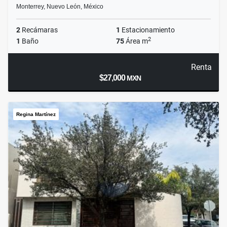
Monterrey, Nuevo León, México
2
Recámaras
1
Estacionamiento
2
1
Baño
75
Área m
Renta
$27,000
MXN
Regina Martínez