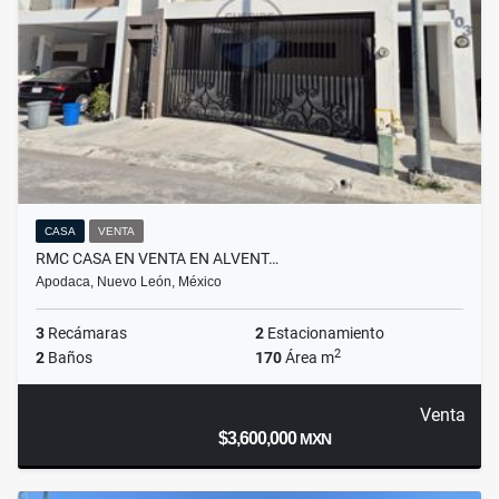
CASA
VENTA
RMC CASA EN VENTA EN ALVENT…
Apodaca, Nuevo León, México
3
Recámaras
2
Estacionamiento
2
2
Baños
170
Área m
Venta
$3,600,000
MXN