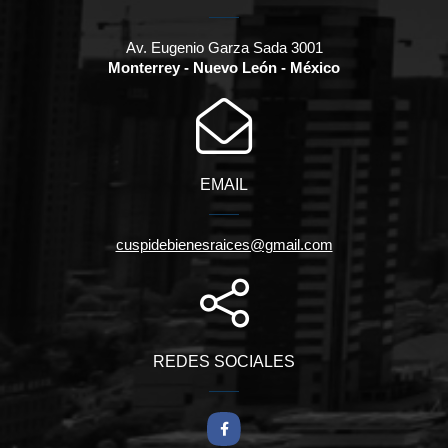
Av. Eugenio Garza Sada 3001
Monterrey - Nuevo León - México
EMAIL
cuspidebienesraices@gmail.com
REDES SOCIALES
Facebook