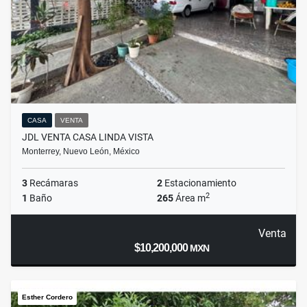
CASA
VENTA
JDL VENTA CASA LINDA VISTA
Monterrey, Nuevo León, México
3
Recámaras
2
Estacionamiento
2
1
Baño
265
Área m
Venta
$10,200,000
MXN
Esther Cordero