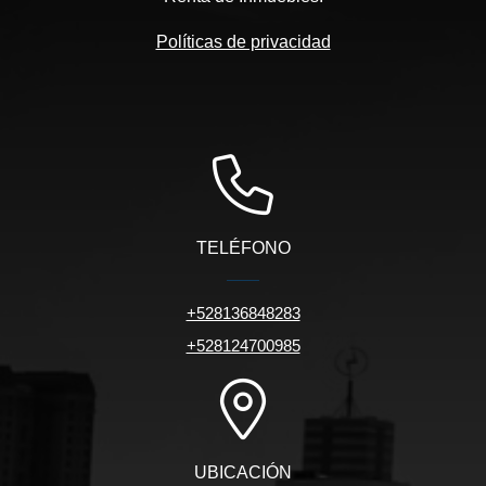
Políticas de privacidad
TELÉFONO
+528136848283
+528124700985
UBICACIÓN