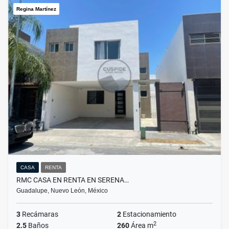
Regina Martínez
CASA
RENTA
RMC CASA EN RENTA EN SERENA…
Guadalupe, Nuevo León, México
3
Recámaras
2
Estacionamiento
2
2.5
Baños
260
Área m