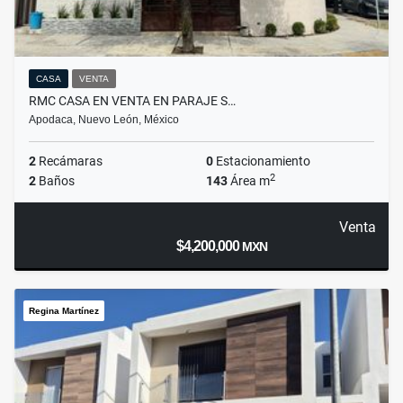
CASA
VENTA
RMC CASA EN VENTA EN PARAJE S…
Apodaca, Nuevo León, México
2
Recámaras
0
Estacionamiento
2
2
Baños
143
Área m
Venta
$4,200,000
MXN
Regina Martínez