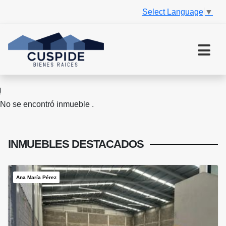
Select Language
▼
No se encontró inmueble .
INMUEBLES
DESTACADOS
Ana María Pérez