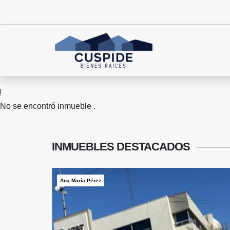
No se encontró inmueble .
INMUEBLES
DESTACADOS
Ana María Pérez