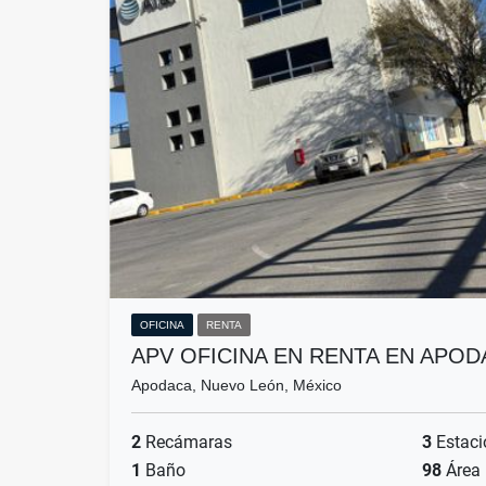
OFICINA
RENTA
APV OFICINA EN RENTA EN APOD
Apodaca, Nuevo León, México
2
Recámaras
3
Estaci
1
Baño
98
Área