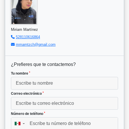
Miriam Martínez
528110616864
mmamtzch@gmail.com
¿Prefieres que te contactemos?
*
Tu nombre
*
Correo electrónico
*
Número de teléfono
▼