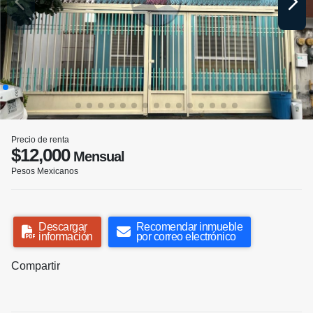
Precio de renta
$12,000
Mensual
Pesos Mexicanos
Descargar
Recomendar inmueble
información
por correo electrónico
Compartir