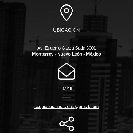
UBICACIÓN
Av. Eugenio Garza Sada 3001
Monterrey - Nuevo León - México
EMAIL
cuspidebienesraices@gmail.com