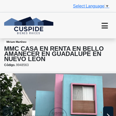
Select Language
▼
Miriam Martínez
MMC CASA EN RENTA EN BELLO
AMANECER EN GUADALUPE EN
NUEVO LEON
Código.
9948563