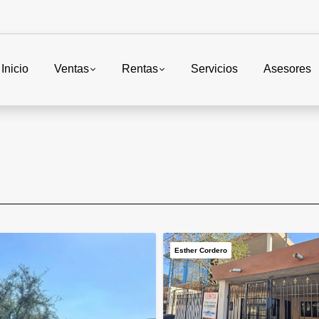
Inicio
Ventas
Rentas
Servicios
Asesores
Esther Cordero