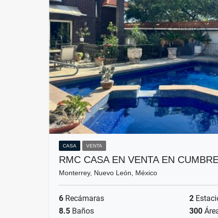
CASA
VENTA
RMC CASA EN VENTA EN CUMBR
Monterrey, Nuevo León, México
6
Recámaras
2
Estaci
8.5
Baños
300
Áre