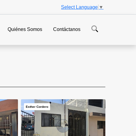
Select Language
▼
Quiénes Somos
Contáctanos
Esther Cordero