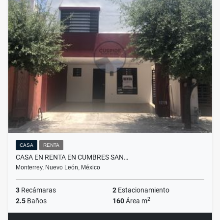
CASA
RENTA
CASA EN RENTA EN CUMBRES SAN…
Monterrey, Nuevo León, México
3
Recámaras
2
Estacionamiento
2
2.5
Baños
160
Área m