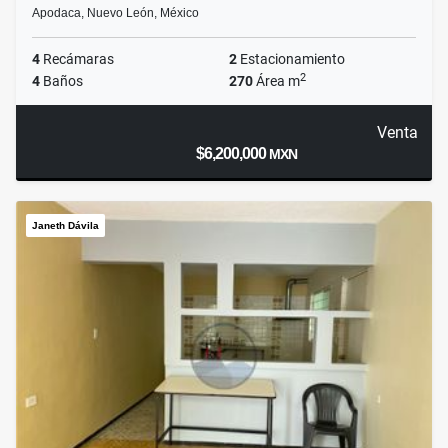
Apodaca, Nuevo León, México
4
Recámaras
2
Estacionamiento
2
4
Baños
270
Área m
Venta
$6,200,000
MXN
Janeth Dávila