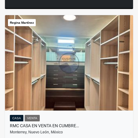
Regina Martínez
CASA
VENTA
RMC CASA EN VENTA EN CUMBRE…
Monterrey, Nuevo León, México