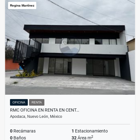
Regina Martínez
OFICINA
RENTA
RMC OFICINA EN RENTA EN CENT…
Apodaca, Nuevo León, México
0
Recámaras
1
Estacionamiento
2
0
Baños
32
Área m