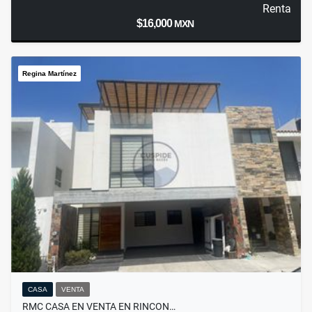
Renta
$16,000
MXN
Regina Martínez
CASA
VENTA
RMC CASA EN VENTA EN RINCON…