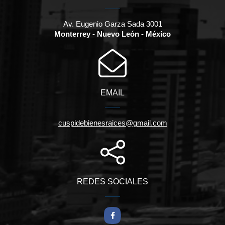
Av. Eugenio Garza Sada 3001
Monterrey - Nuevo León - México
EMAIL
cuspidebienesraices@gmail.com
REDES SOCIALES
Facebook