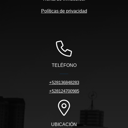
Políticas de privacidad
TELÉFONO
+528136848283
+528124700985
UBICACIÓN