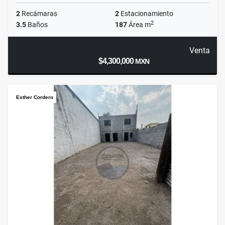
2
Recámaras
2
Estacionamiento
2
3.5
Baños
187
Área m
Venta
$4,300,000
MXN
Esther Cordero