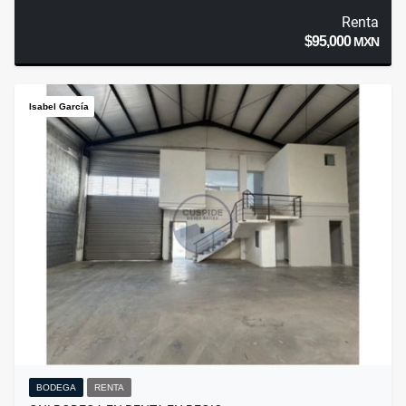
Renta
$95,000
MXN
Isabel García
BODEGA
RENTA