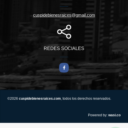
cuspidebienesraices@gmail.com
REDES SOCIALES
Facebook
©2026
cuspidebienesraices.com
, todos los derechos reservados.
wasi.co
Powered by: