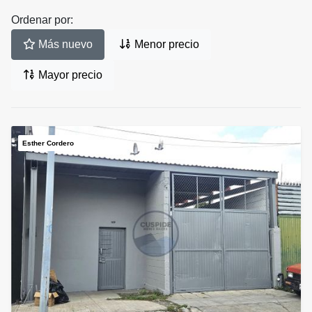
Ordenar por:
Más nuevo
Menor precio
Mayor precio
Esther Cordero