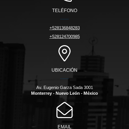
TELÉFONO
+528136848283
+528124700985
UBICACIÓN
Av. Eugenio Garza Sada 3001
Monterrey - Nuevo León - México
EMAIL