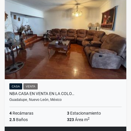
CASA
VENTA
NBA CASA EN VENTA EN LA COLO…
Guadalupe, Nuevo León, México
4
Recámaras
3
Estacionamiento
2
2.5
Baños
323
Área m