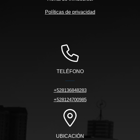
Políticas de privacidad
TELÉFONO
+528136848283
+528124700985
UBICACIÓN