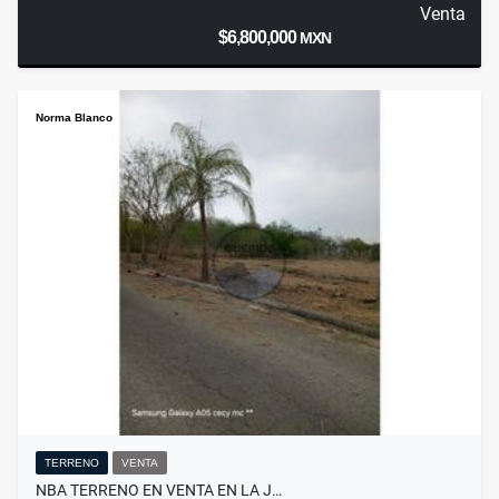
Venta
$6,800,000
MXN
Norma Blanco
TERRENO
VENTA
NBA TERRENO EN VENTA EN LA J…