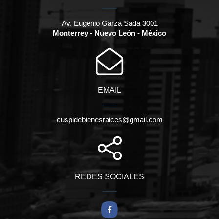
Av. Eugenio Garza Sada 3001
Monterrey - Nuevo León - México
EMAIL
cuspidebienesraices@gmail.com
REDES SOCIALES
Facebook