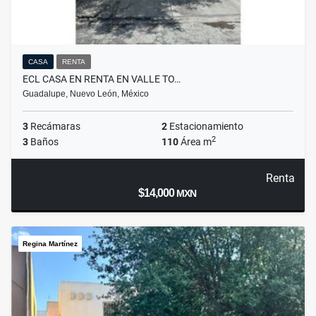
CASA
RENTA
ECL CASA EN RENTA EN VALLE TO…
Guadalupe, Nuevo León, México
3
Recámaras
2
Estacionamiento
2
3
Baños
110
Área m
Renta
$14,000
MXN
Regina Martínez