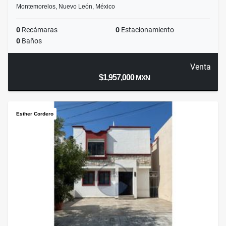
Montemorelos, Nuevo León, México
0
Recámaras
0
Estacionamiento
0
Baños
Venta
$1,957,000
MXN
Esther Cordero