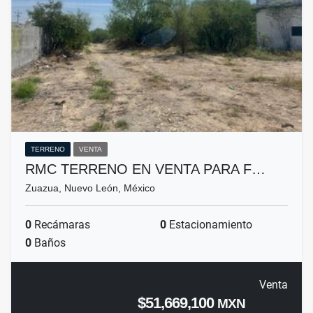
TERRENO
VENTA
RMC TERRENO EN VENTA PARA F…
Zuazua, Nuevo León, México
0
Recámaras
0
Estacionamiento
0
Baños
Venta
$51,669,100
MXN