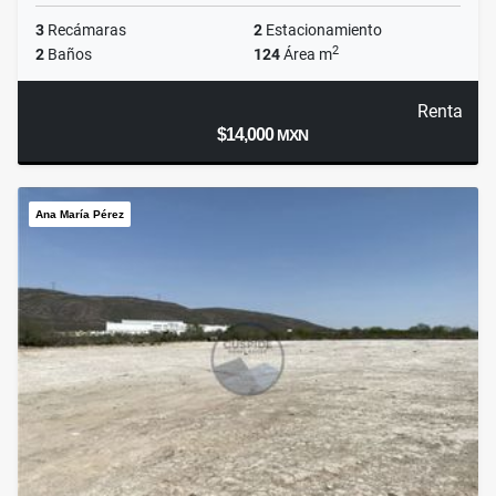
3
Recámaras
2
Estacionamiento
2
2
Baños
124
Área m
Renta
$14,000
MXN
Ana María Pérez