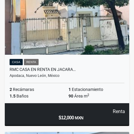
CASA
RENTA
RMC CASA EN RENTA EN JACARA…
Apodaca, Nuevo León, México
2
Recámaras
1
Estacionamiento
2
1.5
Baños
90
Área m
Renta
$12,000
MXN