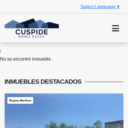
Select Language
▼
No se encontró inmueble .
INMUEBLES
DESTACADOS
Regina Martínez