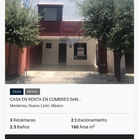
CASA
RENTA
CASA EN RENTA EN CUMBRES SAN…
Monterrey, Nuevo León, México
3
Recámaras
2
Estacionamiento
2
2.5
Baños
160
Área m