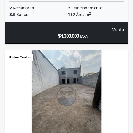
2
Recámaras
2
Estacionamiento
2
3.5
Baños
187
Área m
Venta
$4,300,000
MXN
Esther Cordero