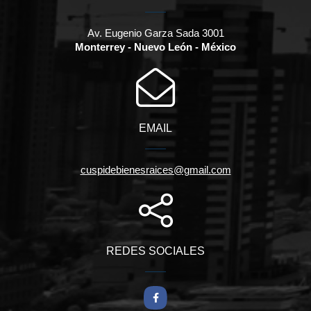
Av. Eugenio Garza Sada 3001
Monterrey - Nuevo León - México
EMAIL
cuspidebienesraices@gmail.com
REDES SOCIALES
Facebook