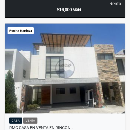
Renta
$16,000
MXN
Regina Martínez
CASA
VENTA
RMC CASA EN VENTA EN RINCON…