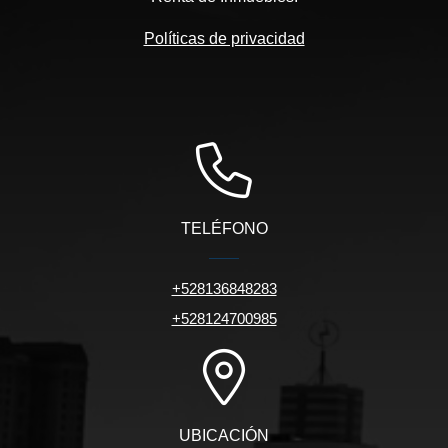
Políticas de privacidad
TELÉFONO
+528136848283
+528124700985
UBICACIÓN