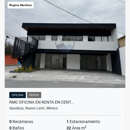
Regina Martínez
OFICINA
RENTA
RMC OFICINA EN RENTA EN CENT…
Apodaca, Nuevo León, México
0
Recámaras
1
Estacionamiento
2
0
Baños
32
Área m