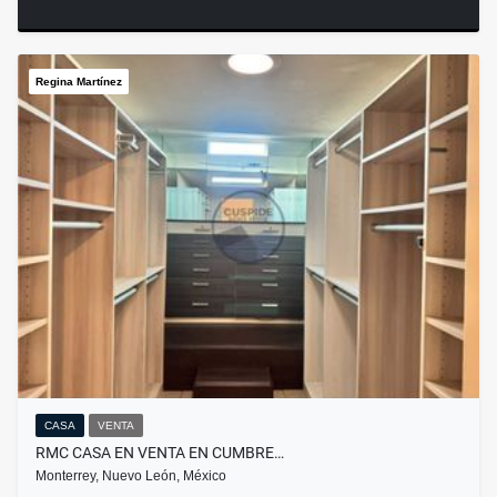
Regina Martínez
CASA
VENTA
RMC CASA EN VENTA EN CUMBRE…
Monterrey, Nuevo León, México