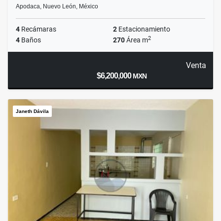
Apodaca, Nuevo León, México
4
Recámaras
2
Estacionamiento
2
4
Baños
270
Área m
Venta
$6,200,000
MXN
Janeth Dávila