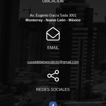
UBICACIÓN
Av. Eugenio Garza Sada 3001
Monterrey - Nuevo León - México
EMAIL
cuspidebienesraices@gmail.com
REDES SOCIALES
Facebook