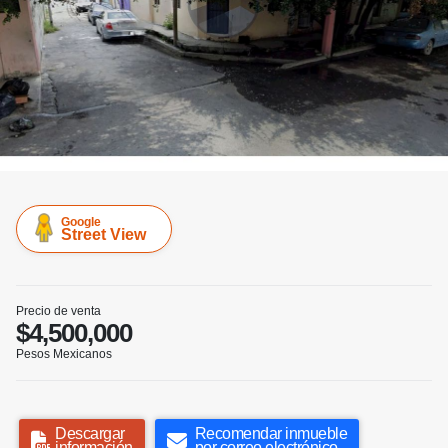
Google
Street View
Precio de venta
$4,500,000
Pesos Mexicanos
Descargar
Recomendar inmueble
información
por correo electrónico