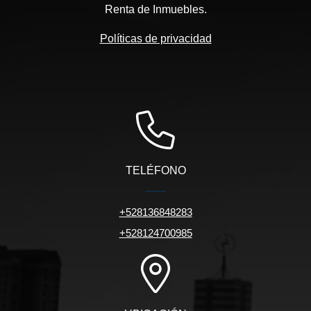
Renta de Inmuebles.
Políticas de privacidad
TELÉFONO
+528136848283
+528124700985