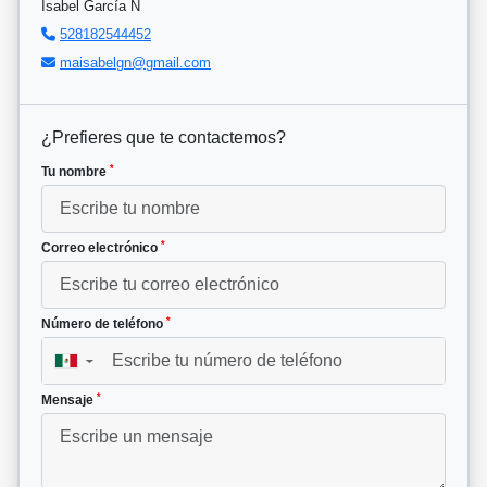
Isabel García N
528182544452
maisabelgn@gmail.com
¿Prefieres que te contactemos?
*
Tu nombre
*
Correo electrónico
*
Número de teléfono
▼
*
Mensaje