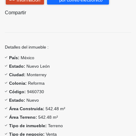
Compartir
Detalles del inmueble :
País:
México
Estado:
Nuevo León
Ciudad:
Monterrey
Colonia:
Reforma
Código:
9460730
Estado:
Nuevo
Área Construida:
542.48 m²
Área Terreno:
542.48 m²
Tipo de inmueble:
Terreno
Tipo de negocio:
Venta