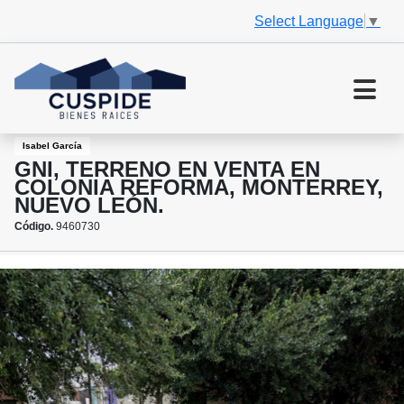
Select Language
▼
Isabel García
GNI, TERRENO EN VENTA EN
COLONIA REFORMA, MONTERREY,
NUEVO LEÓN.
Código.
9460730