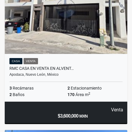
CASA
VENTA
RMC CASA EN VENTA EN ALVENT…
Apodaca, Nuevo León, México
3
Recámaras
2
Estacionamiento
2
2
Baños
170
Área m
Venta
$3,600,000
MXN