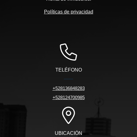
Políticas de privacidad
TELÉFONO
+528136848283
+528124700985
UBICACIÓN