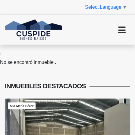
Select Language
▼
No se encontró inmueble .
INMUEBLES
DESTACADOS
Ana María Pérez