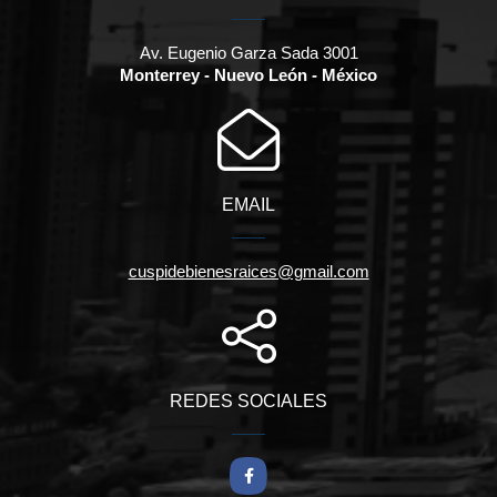
Av. Eugenio Garza Sada 3001
Monterrey - Nuevo León - México
EMAIL
cuspidebienesraices@gmail.com
REDES SOCIALES
Facebook