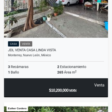
CASA
VENTA
JDL VENTA CASA LINDA VISTA
Monterrey, Nuevo León, México
3
Recámaras
2
Estacionamiento
2
1
Baño
265
Área m
Venta
$10,200,000
MXN
Esther Cordero