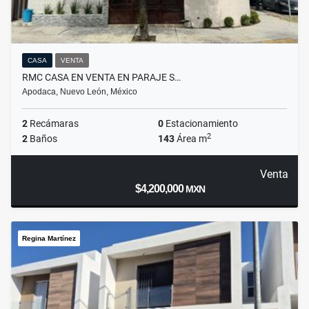
CASA
VENTA
RMC CASA EN VENTA EN PARAJE S…
Apodaca, Nuevo León, México
2
Recámaras
0
Estacionamiento
2
2
Baños
143
Área m
Venta
$4,200,000
MXN
Regina Martínez