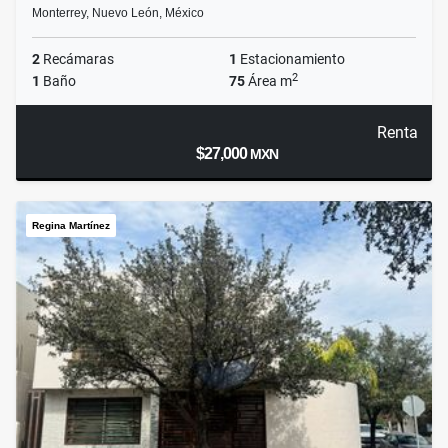
Monterrey, Nuevo León, México
2
Recámaras
1
Estacionamiento
2
1
Baño
75
Área m
Renta
$27,000
MXN
Regina Martínez