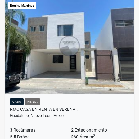
Regina Martínez
CASA
RENTA
RMC CASA EN RENTA EN SERENA…
Guadalupe, Nuevo León, México
3
Recámaras
2
Estacionamiento
2
2.5
Baños
260
Área m