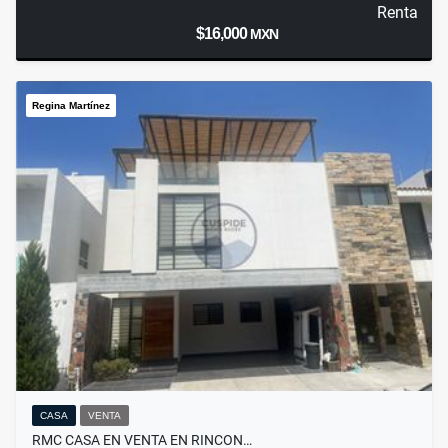
Renta
$16,000
MXN
Regina Martínez
CASA
VENTA
RMC CASA EN VENTA EN RINCON…