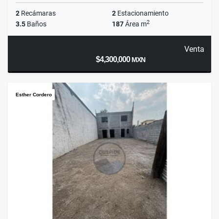
2
Recámaras
2
Estacionamiento
2
3.5
Baños
187
Área m
Venta
$4,300,000
MXN
Esther Cordero