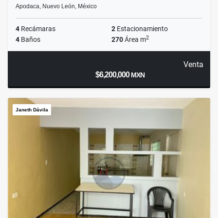
Apodaca, Nuevo León, México
4
Recámaras
2
Estacionamiento
2
4
Baños
270
Área m
Venta
$6,200,000
MXN
Janeth Dávila