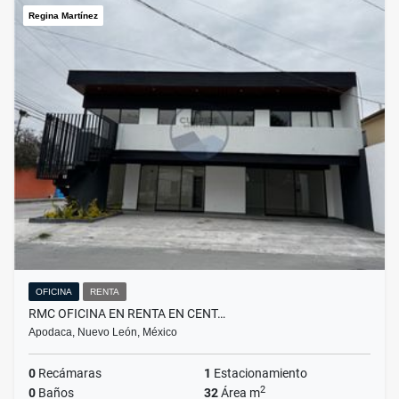
Regina Martínez
OFICINA
RENTA
RMC OFICINA EN RENTA EN CENT…
Apodaca, Nuevo León, México
0
Recámaras
1
Estacionamiento
2
0
Baños
32
Área m