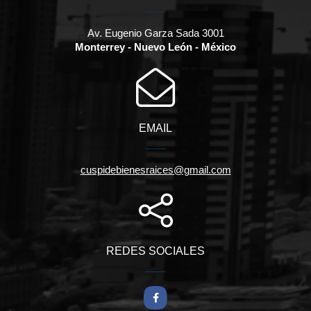
Av. Eugenio Garza Sada 3001
Monterrey - Nuevo León - México
EMAIL
cuspidebienesraices@gmail.com
REDES SOCIALES
Facebook