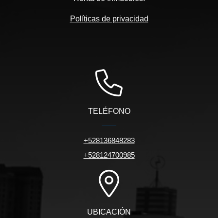
Políticas de privacidad
TELÉFONO
+528136848283
+528124700985
UBICACIÓN