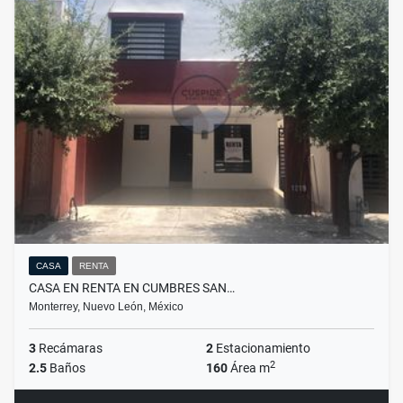
CASA
RENTA
CASA EN RENTA EN CUMBRES SAN…
Monterrey, Nuevo León, México
3
Recámaras
2
Estacionamiento
2
2.5
Baños
160
Área m