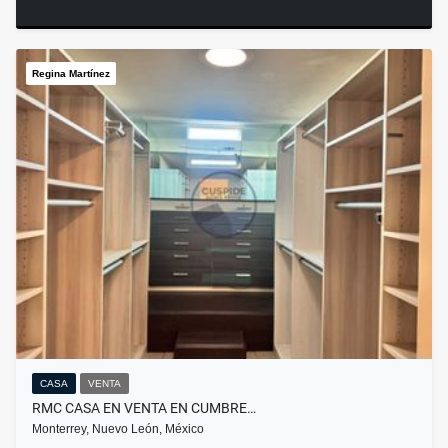
Regina Martínez
CASA
VENTA
RMC CASA EN VENTA EN CUMBRE…
Monterrey, Nuevo León, México